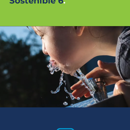
Sostenible 6
.