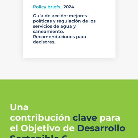
Policy briefs .
2024
Guía de acción: mejores
políticas y regulación de los
servicios de agua y
saneamiento.
Recomendaciones para
decisores.
Una
contribución
clave
para
el
Objetivo de
Desarrollo