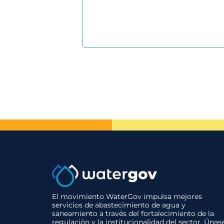
El movimiento WaterGov impulsa mejores
servicios de abastecimiento de agua y
saneamiento a través del fortalecimiento de la
regulación y la institucionalidad del sector. Únas