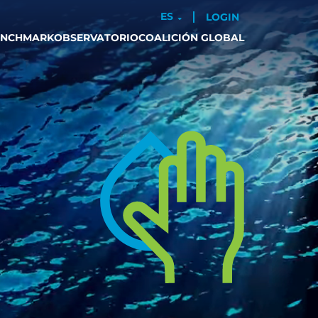
ES
LOGIN
ENCHMARK
OBSERVATORIO
COALICIÓN GLOBAL