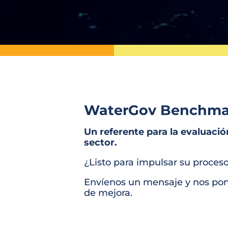
WaterGov Benchma
Un referente para la evaluació
sector.
¿Listo para impulsar su proces
Envíenos un mensaje y nos pon
de mejora.