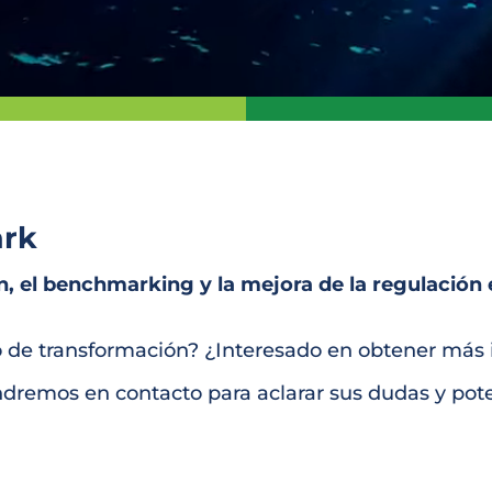
rk
n, el benchmarking y la mejora de la regulación e
o de transformación? ¿Interesado en obtener más
dremos en contacto para aclarar sus dudas y pote