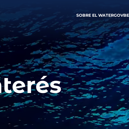
SOBRE EL WATERGOV
B
terés