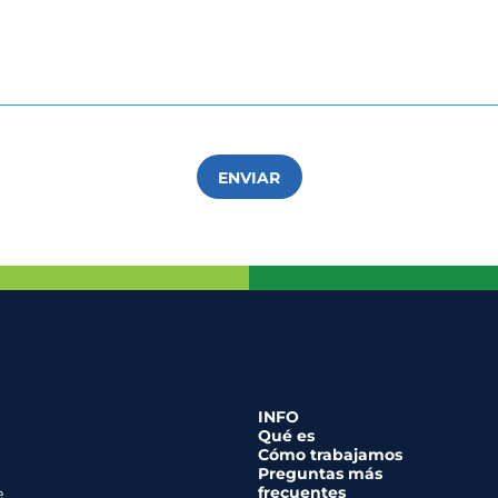
ENVIAR
INFO
Qué es
Cómo trabajamos
Preguntas más
frecuentes
e